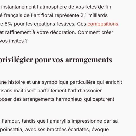
instantanément l'atmosphère de vos fêtes de fin
français de l'art floral représente 2,1 milliards
e 8% pour les créations festives. Ces
compositions
et raffinement à votre décoration. Comment créer
os invités ?
privilégier pour vos arrangements
e histoire et une symbolique particulière qui enrichit
rtisans maîtrisent parfaitement l'art d'associer
mposer des arrangements harmonieux qui capturent
 l'amour, tandis que l'amaryllis impressionne par sa
 poinsettia, avec ses bractées écarlates, évoque