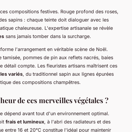
ces compositions festives. Rouge profond des roses,
des sapins : chaque teinte doit dialoguer avec les
ique chaleureuse. L'expertise artisanale se révèle
es
sans jamais tomber dans la surcharge.
nsforme l'arrangement en véritable scène de Noël.
e tamisée, pommes de pin aux reflets nacrés, baies
 détail compte. Les fleuristes artisans maîtrisent ces
les variés
, du traditionnel sapin aux lignes épurées
stique des compositions champêtres.
eur de ces merveilles végétales ?
le dépend avant tout d'un environnement optimal.
oit
frais et lumineux
, à l'abri des radiateurs et des
 entre 16 et 20°C constitue l'idéal pour maintenir