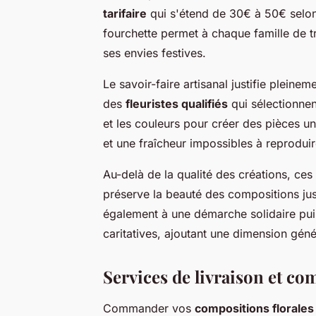
tarifaire
qui s'étend de 30€ à 50€ selon 
fourchette permet à chaque famille de t
ses envies festives.
Le savoir-faire artisanal justifie pleine
des
fleuristes qualifiés
qui sélectionnen
et les couleurs pour créer des pièces un
et une fraîcheur impossibles à reprodui
Au-delà de la qualité des créations, ces
préserve la beauté des compositions j
également à une démarche solidaire puis
caritatives, ajoutant une dimension géné
Services de livraison et co
Commander vos
compositions florales