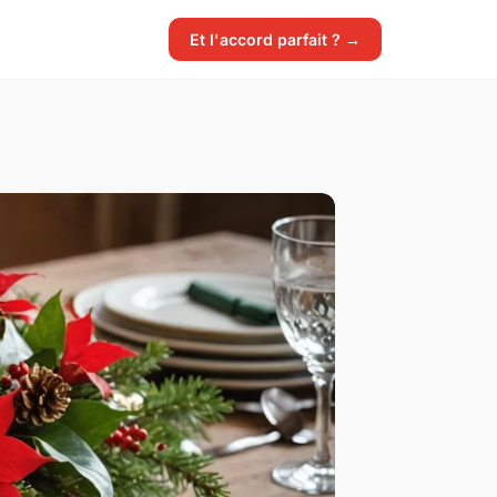
Et l'accord parfait ? →