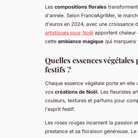
Les
compositions florales
transforment 
d'année. Selon FranceAgriMer, le marché 
d'euros en 2024, avec une croissance d
artistiques pour Noël
apportent chaleur 
cette
ambiance magique
qui marquera v
Quelles essences végétales 
festifs ?
Chaque essence végétale porte en elle un
vos
créations de Noël
. Les fleuristes a
couleurs, textures et parfums pour co
l'esprit festif.
Les roses rouges incarnent la passion et
prestance et sa floraison généreuse. Le