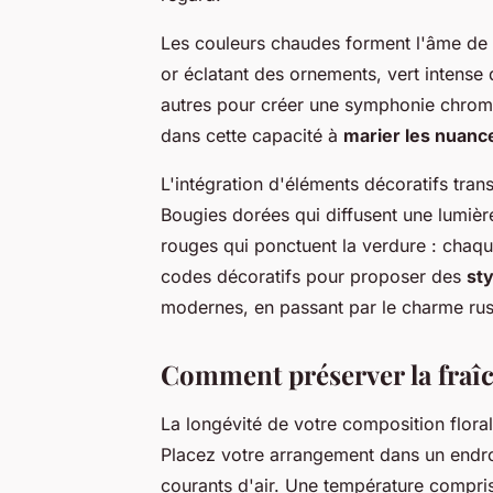
Les couleurs chaudes forment l'âme de 
or éclatant des ornements, vert intense 
autres pour créer une symphonie chromat
dans cette capacité à
marier les nuanc
L'intégration d'éléments décoratifs tra
Bougies dorées qui diffusent une lumièr
rouges qui ponctuent la verdure : chaque
codes décoratifs pour proposer des
sty
modernes, en passant par le charme ru
Comment préserver la fraîch
La longévité de votre composition flora
Placez votre arrangement dans un endr
courants d'air. Une température comprise