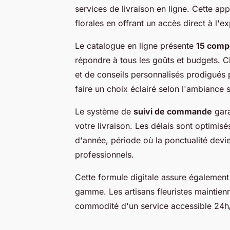
services de livraison en ligne. Cette ap
florales en offrant un accès direct à l'e
Le catalogue en ligne présente
15 compo
répondre à tous les goûts et budgets. C
et de conseils personnalisés prodigués p
faire un choix éclairé selon l'ambiance 
Le système de
suivi de commande
gara
votre livraison. Les délais sont optimis
d'année, période où la ponctualité devi
professionnels.
Cette formule digitale assure égalemen
gamme. Les artisans fleuristes maintienn
commodité d'un service accessible 24h/2