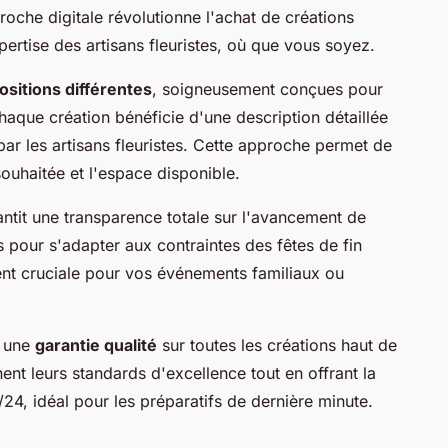
proche digitale révolutionne l'achat de créations
xpertise des artisans fleuristes, où que vous soyez.
sitions différentes
, soigneusement conçues pour
haque création bénéficie d'une description détaillée
ar les artisans fleuristes. Cette approche permet de
souhaitée et l'espace disponible.
ntit une transparence totale sur l'avancement de
és pour s'adapter aux contraintes des fêtes de fin
ent cruciale pour vos événements familiaux ou
t une
garantie qualité
sur toutes les créations haut de
ent leurs standards d'excellence tout en offrant la
4, idéal pour les préparatifs de dernière minute.