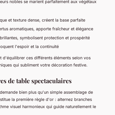
leurs nobles se marient parfaitement aux végétaux
ue et texture dense, créent la base parfaite
ertus aromatiques, apporte fraîcheur et élégance
rillantes, symbolisent protection et prospérité
oquent l'espoir et la continuité
t d'équilibrer ces différents éléments selon vos
iques qui subliment votre décoration festive.
es de table spectaculaires
i demande bien plus qu'un simple assemblage de
titue la première règle d'or : alternez branches
thme visuel harmonieux qui guide naturellement le