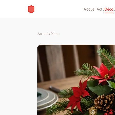
Accueil
Actu
Déco
Accueil
›
Déco