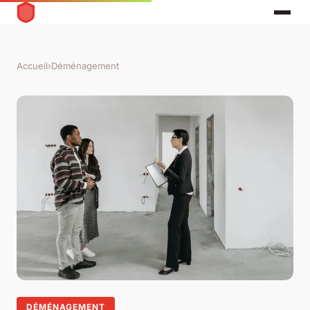
Accueil
›
Déménagement
DÉMÉNAGEMENT