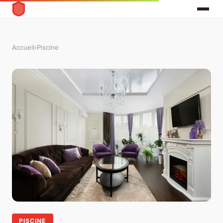
Accueil
›
Piscine
PISCINE