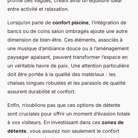
profité des vagues, créant ainsi un équilibre idéal
entre activité et relaxation.
Lorsqu’on parle de
confort piscine
, l’intégration de
bancs ou de coins salon ombragés ajoute une autre
dimension de bien-être. Ces éléments, associés à
une musique d’ambiance douce ou à l’aménagement
paysager apaisant, peuvent transformer l’espace en
un véritable havre de paix. Une attention particulière
doit être portée à la qualité des matériaux : les
chaises longues robustes et les parasols de qualité
assurent durabilité et confort.
Enfin, n’oublions pas que ces options de détente
sont cruciales pour offrir un moment d’évasion totale
à vos visiteurs. En investissant dans ces
zones de
détente
, vous assurez non seulement le confort