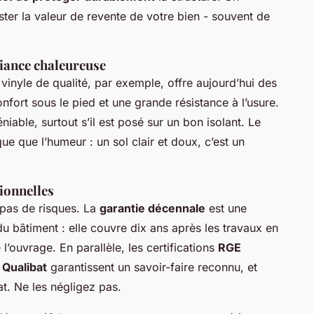
ter la valeur de revente de votre bien - souvent de
iance chaleureuse
 vinyle de qualité, par exemple, offre aujourd’hui des
confort sous le pied et une grande résistance à l’usure.
niable, surtout s’il est posé sur un bon isolant. Le
ue que l’humeur : un sol clair et doux, c’est un
ionnelles
 pas de risques. La
garantie décennale
est une
du bâtiment : elle couvre dix ans après les travaux en
l’ouvrage. En parallèle, les certifications
RGE
t
Qualibat
garantissent un savoir-faire reconnu, et
at. Ne les négligez pas.