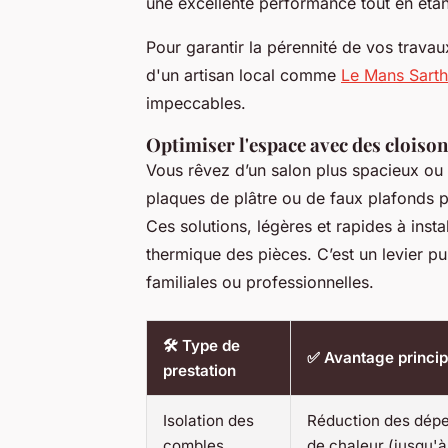
une excellente performance tout en étan
Pour garantir la pérennité de vos travau
d'un artisan local comme
Le Mans Sart
impeccables.
Optimiser l'espace avec des cloison
Vous rêvez d’un salon plus spacieux ou
plaques de plâtre ou de faux plafonds p
Ces solutions, légères et rapides à instal
thermique des pièces. C’est un levier p
familiales ou professionnelles.
🛠️ Type de
✅ Avantage princip
prestation
Isolation des
Réduction des dépe
combles
de chaleur (jusqu'