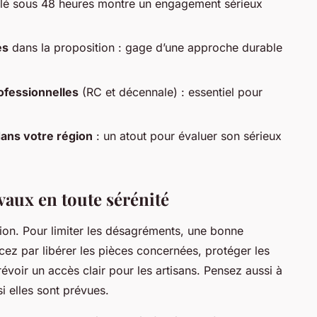
illé sous 48 heures montre un engagement sérieux
és
dans la proposition : gage d’une approche durable
ofessionnelles
(RC et décennale) : essentiel pour
ans votre région
: un atout pour évaluer son sérieux
vaux en toute sérénité
tion. Pour limiter les désagréments, une bonne
ez par libérer les pièces concernées, protéger les
voir un accès clair pour les artisans. Pensez aussi à
si elles sont prévues.