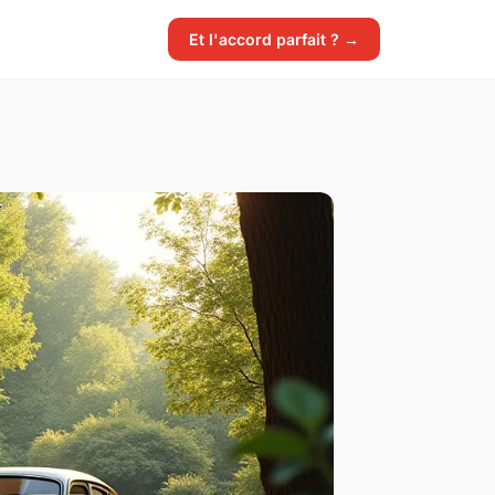
Et l'accord parfait ? →