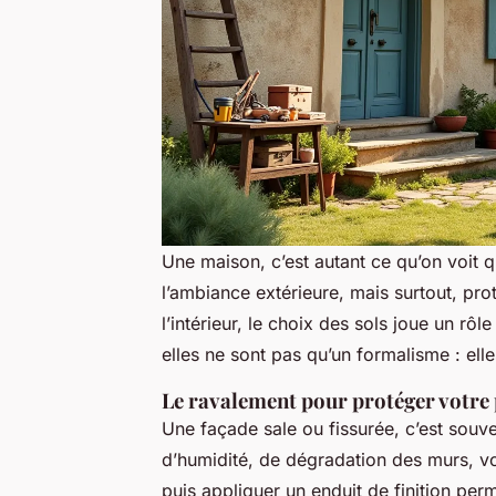
Une maison, c’est autant ce qu’on voit 
l’ambiance extérieure, mais surtout, protè
l’intérieur, le choix des sols joue un rôl
elles ne sont pas qu’un formalisme : ell
Le ravalement pour protéger votre
Une façade sale ou fissurée, c’est souve
d’humidité, de dégradation des murs, vo
puis appliquer un enduit de finition pe