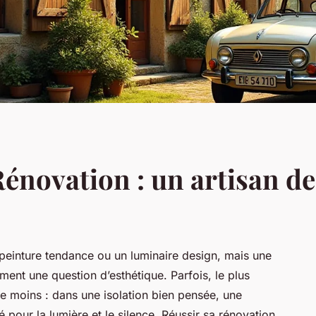
énovation : un artisan de
 peinture tendance ou un luminaire design, mais une
ement une question d’esthétique. Parfois, le plus
le moins : dans une isolation bien pensée, une
é pour la lumière et le silence. Réussir sa rénovation,