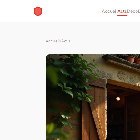
Accueil
Actu
Déco
Accueil
›
Actu