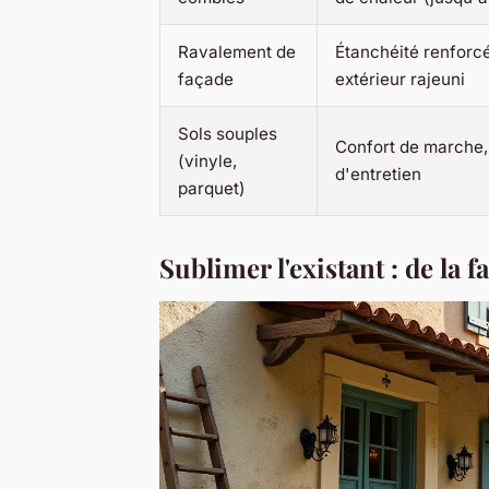
Ravalement de
Étanchéité renforc
façade
extérieur rajeuni
Sols souples
Confort de marche, 
(vinyle,
d'entretien
parquet)
Sublimer l'existant : de la 