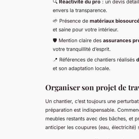
🔍
Réactivité du pro
: un devis déta
envers la transparence.
🌱 Présence de
matériaux biosourc
et saine pour votre intérieur.
🛡️ Mention claire des
assurances pr
votre tranquillité d’esprit.
📍 Références de chantiers réalisés
d
et son adaptation locale.
Organiser son projet de tra
Un chantier, c’est toujours une perturba
préparation est indispensable. Commenc
meubles restants avec des bâches, et pré
anticiper les coupures (eau, électricité) 