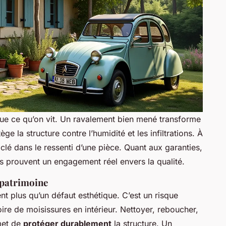
que ce qu’on vit. Un ravalement bien mené transforme
ge la structure contre l’humidité et les infiltrations. À
e clé dans le ressenti d’une pièce. Quant aux garanties,
es prouvent un engagement réel envers la qualité.
 patrimoine
nt plus qu’un défaut esthétique. C’est un risque
ire de moisissures en intérieur. Nettoyer, reboucher,
rmet de
protéger durablement
la structure. Un