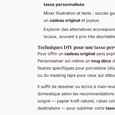
tasse personnalisée
.
Mixer illustration et texte : succès 
un
cadeau original
et joyeux.
Explorer des alternatives écorespons
locaux, souvent à prix très abordab
Techniques DIY pour une tasse per
Pour offrir un
cadeau original
sans explo
Personnaliser soi-même un
mug déco
d
feutres spécifiques pour porcelaine (dis
ou du masking tape pour ceux qui débu
Il suffit de dessiner ou écrire à main lev
domestique selon les recommandations 
soigné — papier kraft naturel, ruban col
destinataire — pour sublimer votre
tass