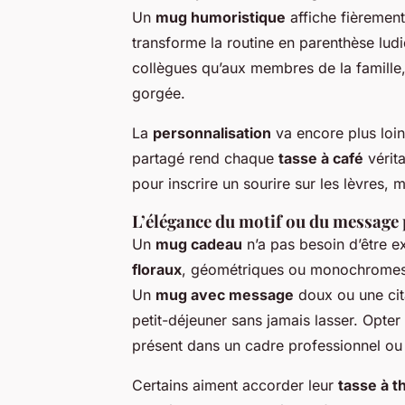
Un
mug humoristique
affiche fièrement
transforme la routine en parenthèse lu
collègues qu’aux membres de la famille, 
gorgée.
La
personnalisation
va encore plus loin
partagé rend chaque
tasse à café
vérita
pour inscrire un sourire sur les lèvres, 
L’élégance du motif ou du message
Un
mug cadeau
n’a pas besoin d’être e
floraux
, géométriques ou monochromes
Un
mug avec message
doux ou une cita
petit-déjeuner sans jamais lasser. Opter
présent dans un cadre professionnel ou
Certains aiment accorder leur
tasse à t