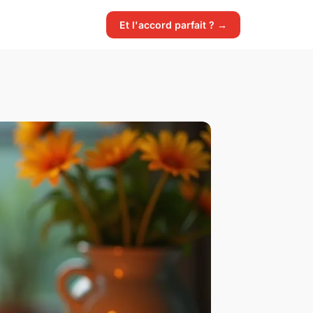
Et l'accord parfait ? →