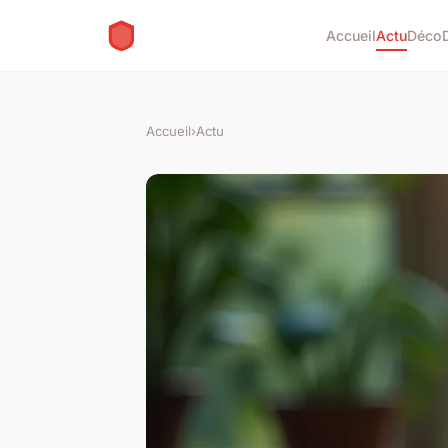
Accueil
Actu
Déco
Accueil
›
Actu