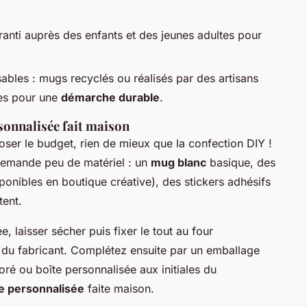
garanti auprès des enfants et des jeunes adultes pour
ables : mugs recyclés ou réalisés par des artisans
les pour une
démarche durable
.
sonnalisée fait maison
ser le budget, rien de mieux que la confection DIY !
emande peu de matériel : un
mug blanc
basique, des
ponibles en boutique créative), des stickers adhésifs
tent.
ée, laisser sécher puis fixer le tout au four
du fabricant. Complétez ensuite par un emballage
oré ou boîte personnalisée aux initiales du
e personnalisée
faite maison.