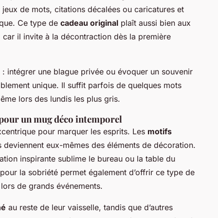
 jeux de mots, citations décalées ou caricatures et
dique. Ce type de
cadeau original
plaît aussi bien aux
car il invite à la décontraction dès la première
 : intégrer une blague privée ou évoquer un souvenir
blement unique. Il suffit parfois de quelques mots
même lors des lundis les plus gris.
 pour un mug déco intemporel
xcentrique pour marquer les esprits. Les
motifs
 deviennent eux-mêmes des éléments de décoration.
tion inspirante sublime le bureau ou la table du
 pour la sobriété permet également d’offrir ce type de
 lors de grands événements.
hé
au reste de leur vaisselle, tandis que d’autres