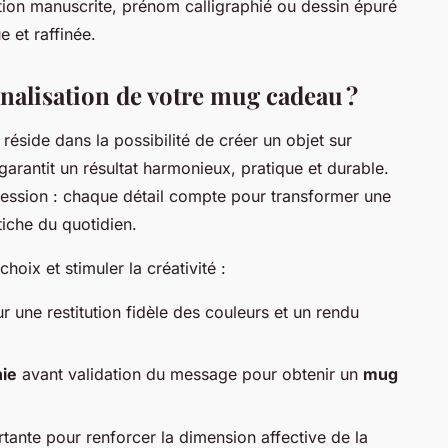
cription manuscrite, prénom calligraphié ou dessin épuré
e et raffinée.
alisation de votre mug cadeau ?
réside dans la possibilité de créer un objet sur
arantit un résultat harmonieux, pratique et durable.
ression : chaque détail compte pour transformer une
tiche du quotidien.
oix et stimuler la créativité :
 une restitution fidèle des couleurs et un rendu
ie
avant validation du message pour obtenir un
mug
ante pour renforcer la dimension affective de la