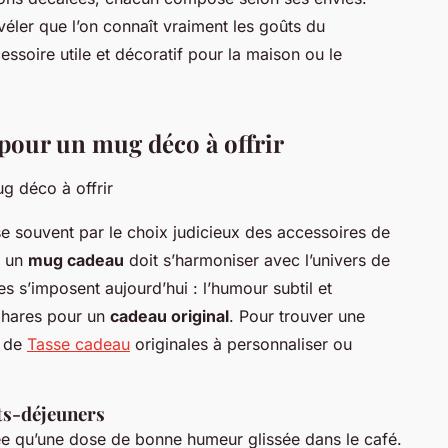
évéler que l’on connaît vraiment les goûts du
essoire utile et décoratif pour la maison ou le
 pour un mug déco à offrir
 souvent par le choix judicieux des accessoires de
r un
mug cadeau
doit s’harmoniser avec l’univers de
 s’imposent aujourd’hui : l’humour subtil et
phares pour un
cadeau original
. Pour trouver une
n de
Tasse cadeau
originales à personnaliser ou
ts-déjeuners
e qu’une dose de bonne humeur glissée dans le café.