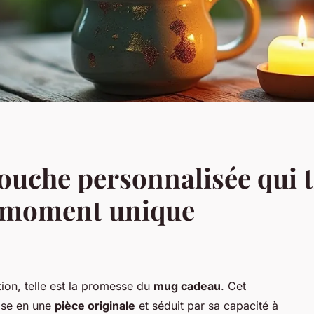
touche personnalisée qui
 moment unique
ion, telle est la promesse du
mug cadeau
. Cet
ose en une
pièce originale
et séduit par sa capacité à