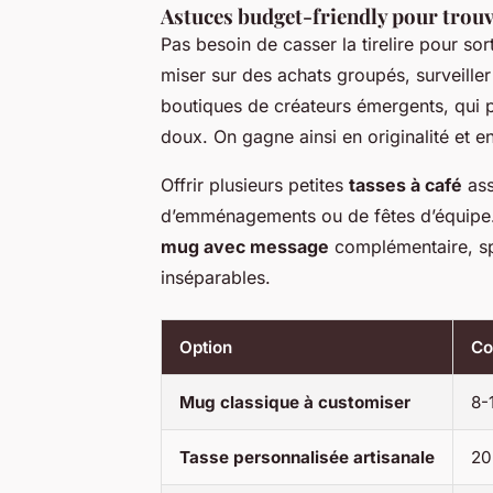
Astuces budget-friendly pour trouve
Pas besoin de casser la tirelire pour sor
miser sur des achats groupés, surveiller
boutiques de créateurs émergents, qui p
doux. On gagne ainsi en originalité et en
Offrir plusieurs petites
tasses à café
ass
d’emménagements ou de fêtes d’équipe.
mug avec message
complémentaire, sp
inséparables.
Option
Co
Mug classique à customiser
8-
Tasse personnalisée artisanale
20